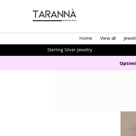
Home
View all
Jewel
Sterling Silver Jewelry
Optimi