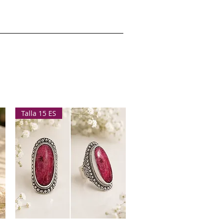
Talla 15 ES