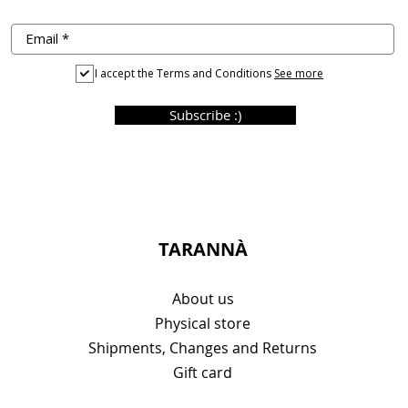
I accept the Terms and Conditions
See more
Subscribe :)
TARANNÀ
About us
Physical store
Shipments, Changes and Returns
Gift card