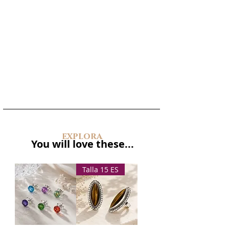
explora
You will love these...
Talla 15 ES