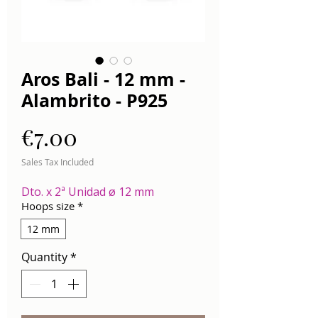
Aros Bali - 12 mm -
Alambrito - P925
Price
€7.00
Sales Tax Included
Dto. x 2ª Unidad ø 12 mm
Hoops size
*
12 mm
Quantity
*