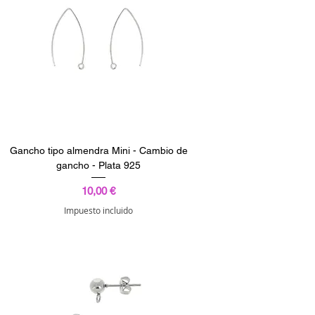
Gancho tipo almendra Mini - Cambio de
gancho - Plata 925
Precio
10,00 €
Impuesto incluido