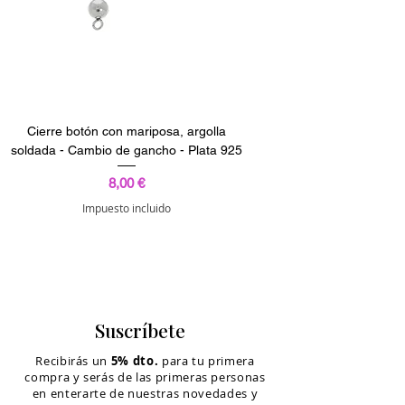
Cierre botón con mariposa, argolla
soldada - Cambio de gancho - Plata 925
Precio
8,00 €
Impuesto incluido
Suscríbete
Recibirás un
5% dto.
para tu primera
compra y serás de las primeras personas
en enterarte de nuestras novedades y