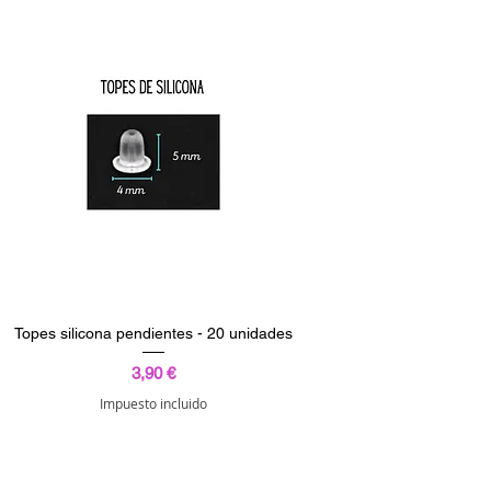
Topes silicona pendientes - 20 unidades
Precio
3,90 €
Impuesto incluido