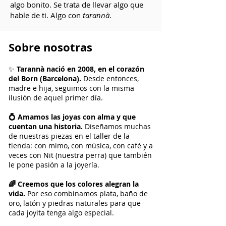
algo bonito. Se trata de llevar algo que
hable de ti. Algo con
tarannà
.
​Sobre nosotras
✨
Tarannà nació en 2008, en el corazón
del Born (Barcelona).
Desde entonces,
madre e hija, seguimos con la misma
ilusión de aquel primer día.
💍 Amamos las joyas con alma y que
cuentan una historia.
Diseñamos muchas
de nuestras piezas en el taller de la
tienda: con mimo, con música, con café y a
veces con Nit (nuestra perra) que también
le pone pasión a la joyería.
🌈 Creemos que los colores alegran la
vida.
Por eso combinamos plata, baño de
oro, latón y piedras naturales para que
cada joyita tenga algo especial.