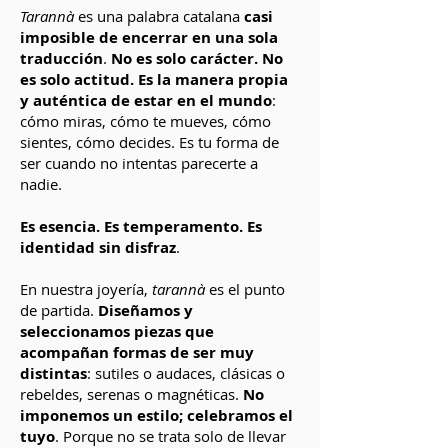
Tarannà
es una palabra catalana
casi
imposible de encerrar en una sola
traducción
.
No es solo carácter. No
es solo actitud. Es la manera propia
y auténtica de estar en el mundo
:
cómo miras, cómo te mueves, cómo
sientes, cómo decides. Es tu forma de
ser cuando no intentas parecerte a
nadie.
Es esencia. Es temperamento. Es
identidad sin disfraz
.
En nuestra joyería,
tarannà
es el punto
de partida.
Diseñamos y
seleccionamos piezas que
acompañan formas de ser muy
distintas
: sutiles o audaces, clásicas o
rebeldes, serenas o magnéticas.
No
imponemos un estilo; celebramos el
tuyo
. Porque no se trata solo de llevar