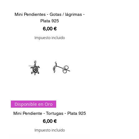
Mini Pendientes - Gotas / lágrimas -
Plata 925
Precio
6,00 €
Impuesto incluido
Disponible en Oro
Mini Pendiente - Tortugas - Plata 925
Precio
6,00 €
Impuesto incluido