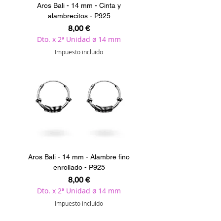
Aros Bali - 14 mm - Cinta y
alambrecitos - P925
Precio
8,00 €
Dto. x 2ª Unidad ø 14 mm
Impuesto incluido
Aros Bali - 14 mm - Alambre fino
enrollado - P925
Precio
8,00 €
Dto. x 2ª Unidad ø 14 mm
Impuesto incluido