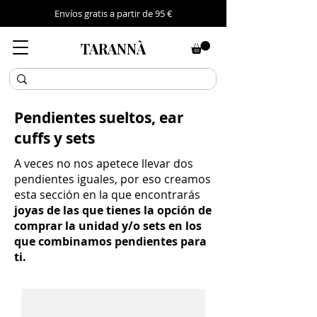
Envíos gratis a partir de 95 €
TARANNÀ
Pendientes sueltos, ear
cuffs y sets
A veces no nos apetece llevar dos
pendientes iguales, por eso creamos
esta sección en la que encontrarás
joyas de las que tienes la opción de
comprar la unidad y/o sets en los
que combinamos pendientes para
ti.