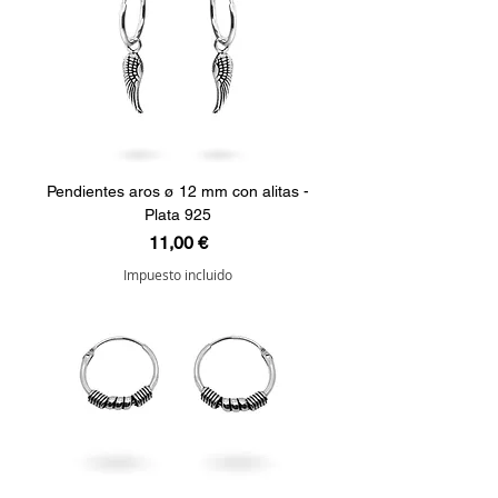
Pendientes aros ø 12 mm con alitas -
Plata 925
Precio
11,00 €
Impuesto incluido