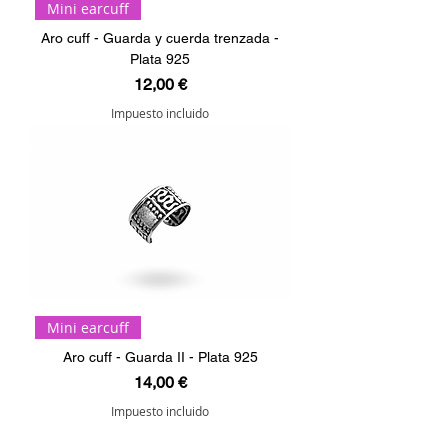
Mini earcuff
Aro cuff - Guarda y cuerda trenzada -
Plata 925
Precio
12,00 €
Impuesto incluido
Mini earcuff
Aro cuff - Guarda II - Plata 925
Precio
14,00 €
Impuesto incluido