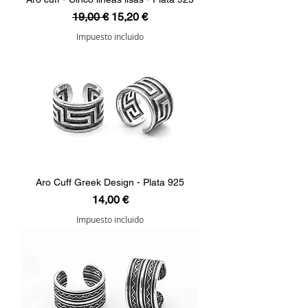
Precio
Precio de oferta
19,00 €
15,20 €
Impuesto incluido
Aro Cuff Greek Design - Plata 925
Precio
14,00 €
Impuesto incluido