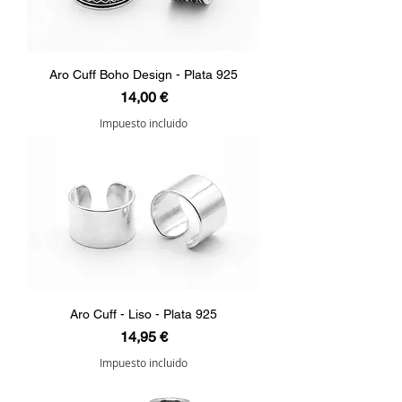
Aro Cuff Boho Design - Plata 925
Precio
14,00 €
Impuesto incluido
Aro Cuff - Liso - Plata 925
Precio
14,95 €
Impuesto incluido