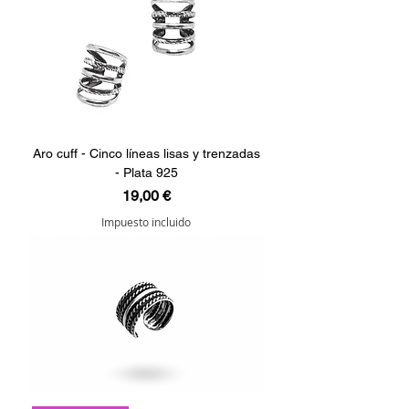
Aro cuff - Cinco líneas lisas y trenzadas
- Plata 925
Precio
19,00 €
Impuesto incluido