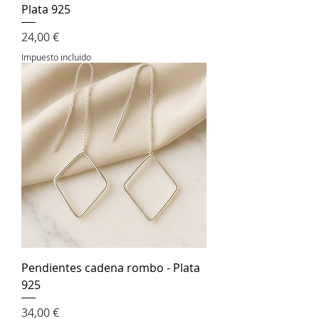
Plata 925
Precio
24,00 €
Impuesto incluido
Pendientes cadena rombo - Plata
925
Precio
34,00 €