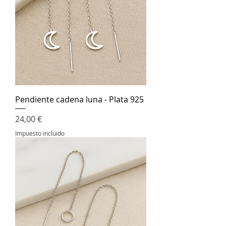
Pendiente cadena luna - Plata 925
Precio
24,00 €
Impuesto incluido