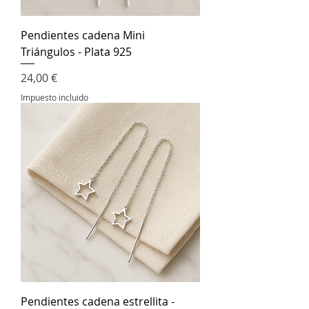
Pendientes cadena Mini
Triángulos - Plata 925
Precio
24,00 €
Impuesto incluido
Pendientes cadena estrellita -