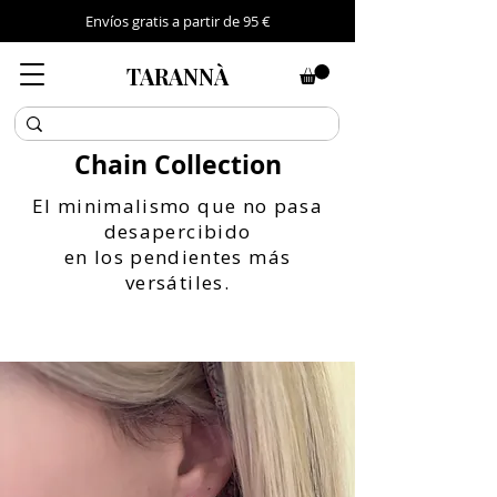
Envíos gratis a partir de 95 €
TARANNÀ
Chain Collection
El minimalismo que no pasa
desapercibido
en los pendientes más
versátiles.