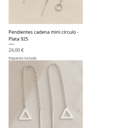
Pendientes cadena mini círculo -
Plata 925
Precio
24,00 €
Impuesto incluido