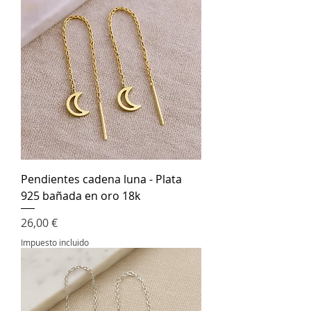
Pendientes cadena luna - Plata
925 bañada en oro 18k
Precio
26,00 €
Impuesto incluido