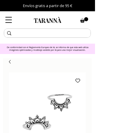
Envíos gratis a partir de 95 €
TARANNÀ
De conformidad con el Reglamento Europeo de IA, se informa de que esta web utiliza
imágenes optimizadas y modelaje asistido por IA para una mejor visualización.