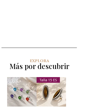
explora
Más por descubrir
Talla 15 ES