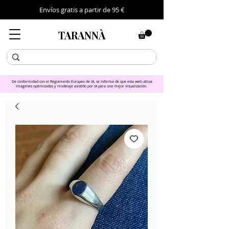
Envíos gratis a partir de 95 €
TARANNÀ
De conformidad con el Reglamento Europeo de IA, se informa de que esta web utiliza
imágenes optimizadas y modelaje asistido por IA para una mejor visualización.