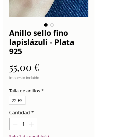
Anillo sello fino
lapislázuli - Plata
925
Precio
55,00 €
Impuesto incluido
Talla de anillos
*
22 ES
Cantidad
*
Solo 1 disponible(s)