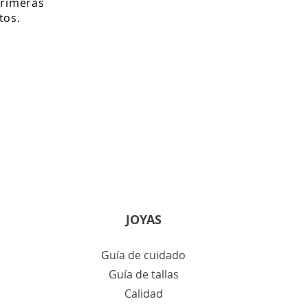
primeras
tos.
JOYAS
Guía de cuidado
Guía de tallas
Calidad