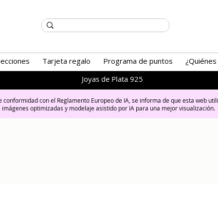
lecciones
Tarjeta regalo
Programa de puntos
¿Quiénes
Joyas de Plata 925
 conformidad con el Reglamento Europeo de IA, se informa de que esta web util
imágenes optimizadas y modelaje asistido por IA para una mejor visualización.