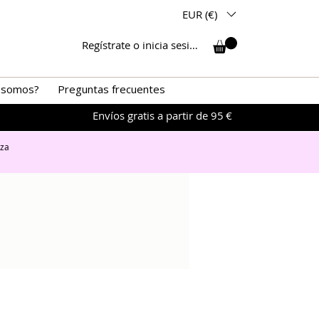
EUR (€)
Regístrate o inicia sesión
 somos?
Preguntas frecuentes
Envíos gratis a partir de 95 €
iza