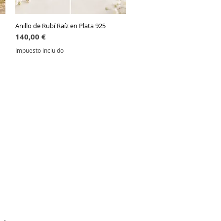
Anillo de Rubí Raíz en Plata 925
Vista rápida
Precio
140,00 €
Impuesto incluido