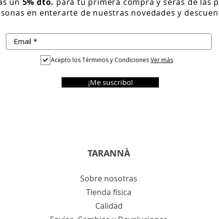
rás un
5% dto.
para tu primera compra y serás de las 
sonas en enterarte de nuestras novedades y descuen
Acepto los Términos y Condiciones
Ver más
¡Me suscribo!
TARANNÀ
Sobre nosotras
Tienda física
Calidad