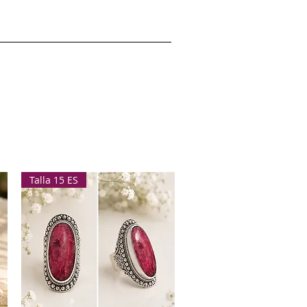
Talla 15 ES