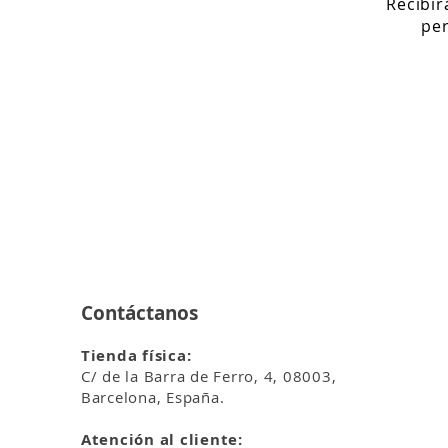
Recibi
per
Contáctanos
Tienda física:
C/ de la Barra de Ferro, 4, 08003,
Barcelona, España.
Atención al cliente: