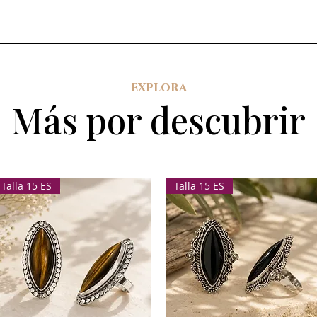
explora
Más por descubrir
Talla 15 ES
Talla 15 ES