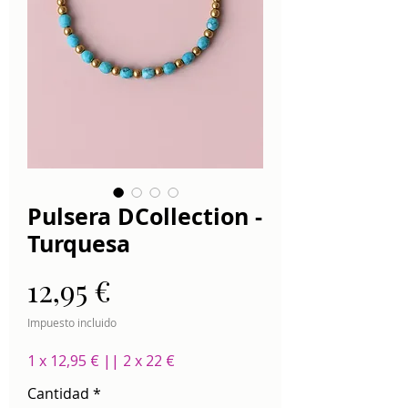
Pulsera DCollection -
Turquesa
Precio
12,95 €
Impuesto incluido
1 x 12,95 € || 2 x 22 €
Cantidad
*