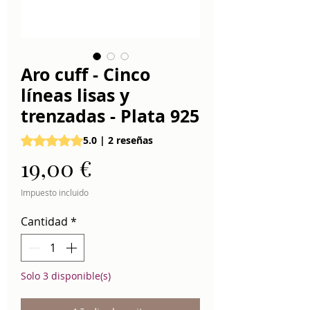
Aro cuff - Cinco
líneas lisas y
trenzadas - Plata 925
Según 2 reseñas, la calificación es de 5.0 de 5 estrellas
5.0 | 2 reseñas
Precio
19,00 €
Impuesto incluido
Cantidad
*
Solo 3 disponible(s)