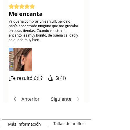
Obtuvo 5 de 5 estrellas.
Me encanta
Ya quería comprar un earcuff, pero no
había encontrado ninguno que me gustaba
en otras tiendas. Cuando vi este me
encantó, es muy bonito, de buena calidad y
se queda muy bien.
¿Te resultó útil?
Sí (1)
Anterior
Siguiente
Tallas de anillos
Más información