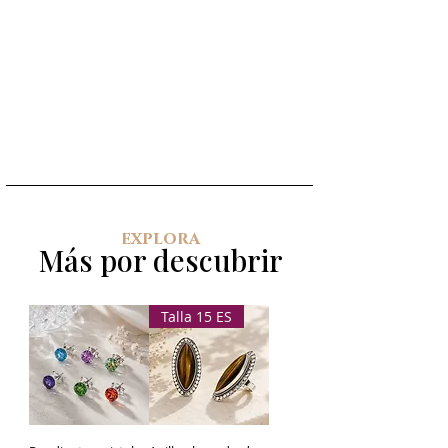
explora
Más por descubrir
Talla 15 ES