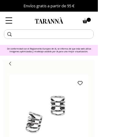
Envíos gratis a partir de 95 €
TARANNÀ
De conformidad con el Reglamento Europeo de IA, se informa de que esta web utiliza
imágenes optimizadas y modelaje asistido por IA para una mejor visualización.