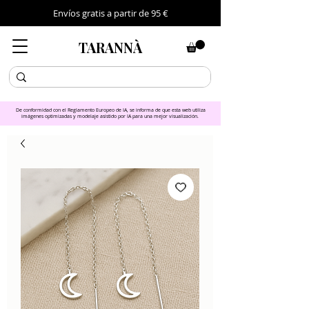
Envíos gratis a partir de 95 €
TARANNÀ
De conformidad con el Reglamento Europeo de IA, se informa de que esta web utiliza
imágenes optimizadas y modelaje asistido por IA para una mejor visualización.