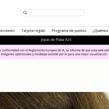
lecciones
Tarjeta regalo
Programa de puntos
¿Quiénes
Joyas de Plata 925
 conformidad con el Reglamento Europeo de IA, se informa de que esta web util
imágenes optimizadas y modelaje asistido por IA para una mejor visualización.