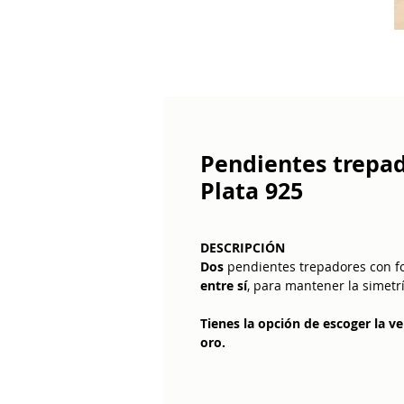
Pendientes trepado
Plata 925
DESCRIPCIÓN
Dos
pendientes trepadores con 
entre sí
, para mantener la simetr
Tienes la opción de escoger la ve
oro.
DETALLES
Material: plata 925.