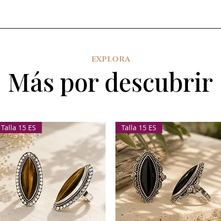
explora
Más por descubrir
Talla 15 ES
Talla 15 ES