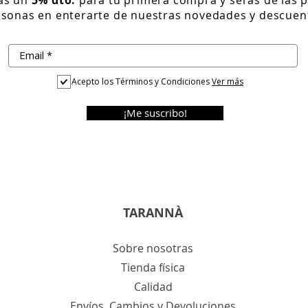
sonas en enterarte de nuestras novedades y descuen
Acepto los Términos y Condiciones
Ver más
¡Me suscribo!
TARANNÀ
Sobre nosotras
Tienda física
Calidad
Envíos, Cambios y Devoluciones