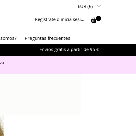
EUR (€)
Regístrate o inicia sesión
 somos?
Preguntas frecuentes
Envíos gratis a partir de 95 €
iza