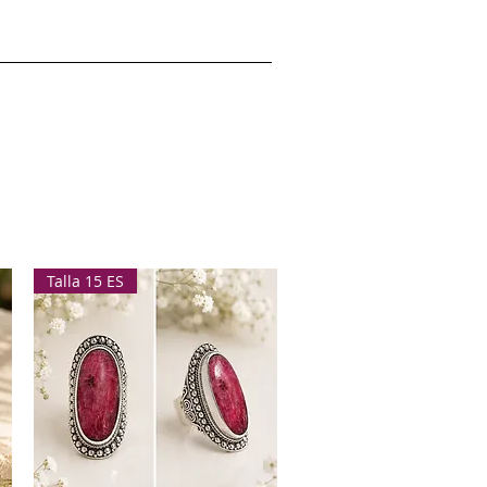
Talla 15 ES