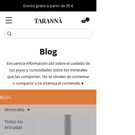
Envíos gratis a partir de 95 €
TARANNÀ
Blog
Encuentra información útil sobre el cuidado de
tus joyas y curiosidades sobre los minerales
que las componen. No te olvides de comentar
o compartir si te interesa el contenido ♥
BLOG
Minerales
Todas las
entradas