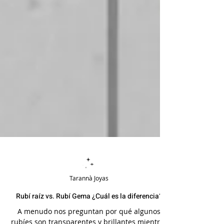
Tarannà Joyas
Rubí raíz vs. Rubí Gema ¿Cuál es la diferencia?