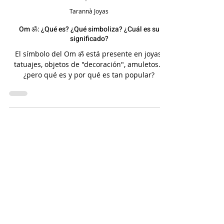
Tarannà Joyas
Om ॐ: ¿Qué es? ¿Qué simboliza? ¿Cuál es su
significado?
El símbolo del Om ॐ está presente en joyas,
tatuajes, objetos de "decoración", amuletos...
¿pero qué es y por qué es tan popular?