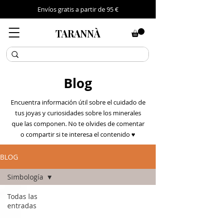
Envíos gratis a partir de 95 €
TARANNÀ
Blog
Encuentra información útil sobre el cuidado de
tus joyas y curiosidades sobre los minerales
que las componen. No te olvides de comentar
o compartir si te interesa el contenido ♥
BLOG
Simbología
Todas las
entradas