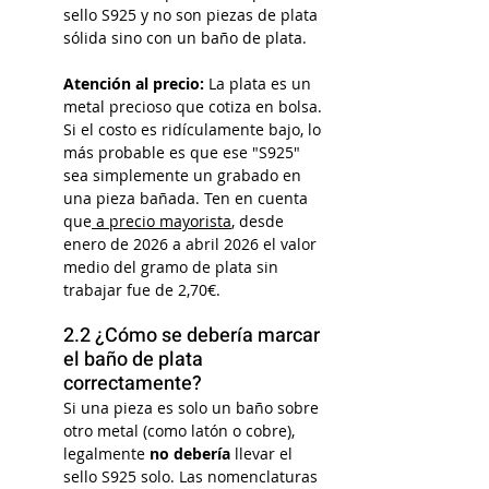
sello S925 y no son piezas de plata 
sólida sino con un baño de plata.
Atención al precio:
 La plata es un 
metal precioso que cotiza en bolsa. 
Si el costo es ridículamente bajo, lo 
más probable es que ese "S925" 
sea simplemente un grabado en 
una pieza bañada. Ten en cuenta 
que
 a precio mayorista
, desde 
enero de 2026 a abril 2026 el valor 
medio del gramo de plata sin 
trabajar fue de 2,70€. 
2.2 ¿Cómo se debería marcar 
el baño de plata 
correctamente?
Si una pieza es solo un baño sobre 
otro metal (como latón o cobre), 
legalmente 
no debería
 llevar el 
sello S925 solo. Las nomenclaturas 