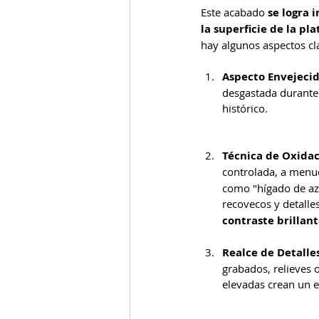
Este acabado 
se logra 
la superficie de la pla
hay algunos aspectos cla
Aspecto Envejeci
desgastada durante 
histórico.
Técnica de Oxida
controlada, a menu
como "hígado de azuf
recovecos y detalle
contraste brillan
Realce de Detalle
grabados, relieves o
elevadas crean un ef