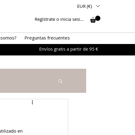
EUR (€)
Regístrate o inicia sesión
 somos?
Preguntas frecuentes
Envíos gratis a partir de 95 €
tilizado en 