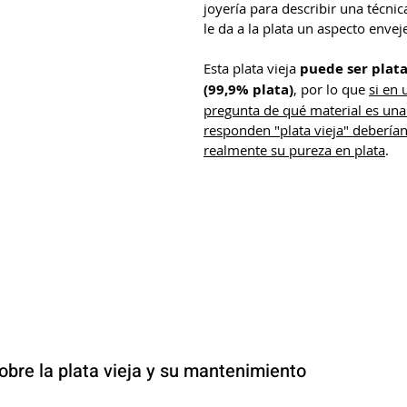
joyería para describir una técni
le da a la plata un aspecto envej
Esta plata vieja 
puede ser plat
(99,9% plata)
, por lo que 
si en 
pregunta de qué material es una 
responden "plata vieja" deberían 
realmente su pureza en plata
. 
bre la plata vieja y su mantenimiento