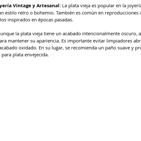
yería Vintage y Artesanal
: La plata vieja es popular en la joyerí
un estilo retro o bohemio. También es común en reproducciones d
eños inspirados en épocas pasadas.
Aunque la plata vieja tiene un acabado intencionalmente oscuro, 
ara mantener su apariencia. Es importante evitar limpiadores abr
 acabado oxidado. En su lugar, se recomienda un paño suave y pr
 para plata envejecida.