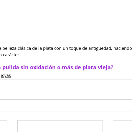
a belleza clásica de la plata con un toque de antigüedad, haciendo
n carácter
 pulida sin oxidación o más de plata vieja?
 joyas