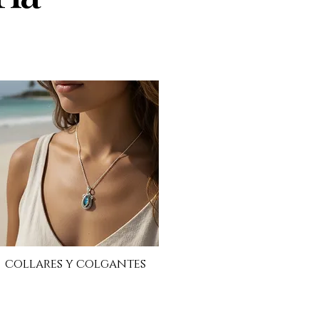
 de plata utilizados en
ía
collares y colgantes