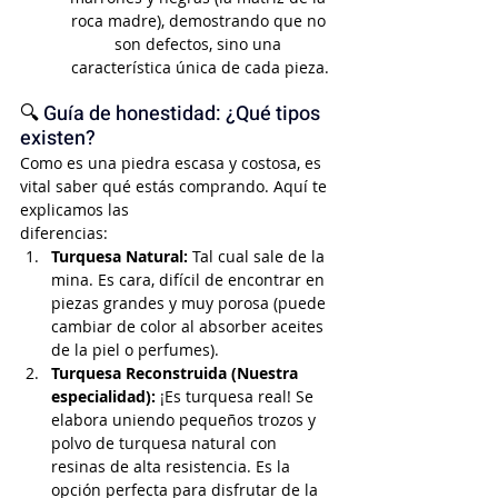
roca madre), demostrando que no 
son defectos, sino una 
característica única de cada pieza.
🔍
Guía de honestidad: ¿Qué tipos 
existen?
Como es una piedra escasa y costosa, es 
vital saber qué estás comprando. Aquí te 
explicamos las 
diferencias:
Turquesa Natural:
 Tal cual sale de la 
mina. Es cara, difícil de encontrar en 
piezas grandes y muy porosa (puede 
cambiar de color al absorber aceites 
de la piel o perfumes).
Turquesa Reconstruida (Nuestra 
especialidad):
 ¡Es turquesa real! Se 
elabora uniendo pequeños trozos y 
polvo de turquesa natural con 
resinas de alta resistencia. Es la 
opción perfecta para disfrutar de la 