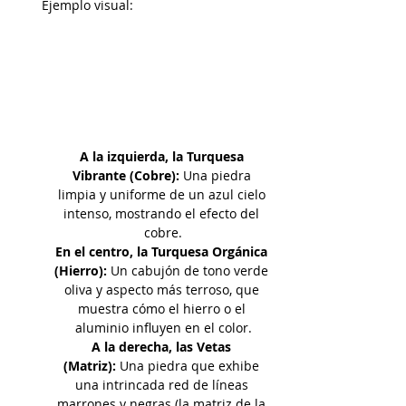
Ejemplo visual:
A la izquierda, la Turquesa 
Vibrante (Cobre):
 Una piedra 
limpia y uniforme de un azul cielo 
intenso, mostrando el efecto del 
cobre.
En el centro, la Turquesa Orgánica 
(Hierro):
 Un cabujón de tono verde 
oliva y aspecto más terroso, que 
muestra cómo el hierro o el 
aluminio influyen en el color.
A la derecha, las Vetas 
(Matriz):
 Una piedra que exhibe 
una intrincada red de líneas 
marrones y negras (la matriz de la 