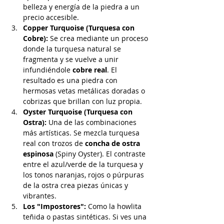
belleza y energía de la piedra a un 
precio accesible.
Copper Turquoise (Turquesa con 
Cobre):
 Se crea mediante un proceso 
donde la turquesa natural se 
fragmenta y se vuelve a unir 
infundiéndole 
cobre real
. El 
resultado es una piedra con 
hermosas vetas metálicas doradas o 
cobrizas que brillan con luz propia.
Oyster Turquoise (Turquesa con 
Ostra):
 Una de las combinaciones 
más artísticas. Se mezcla turquesa 
real con trozos de 
concha de ostra 
espinosa
 (Spiny Oyster). El contraste 
entre el azul/verde de la turquesa y 
los tonos naranjas, rojos o púrpuras 
de la ostra crea piezas únicas y 
vibrantes.
Los "Impostores":
 Como la howlita 
teñida o pastas sintéticas. Si ves una 