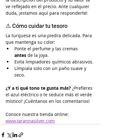
ve reflejado en el precio. Ante cualquier 
duda, ¡estamos aquí para responderte!
⚠️ Cómo cuidar tu tesoro
La turquesa es una piedra delicada. Para 
que mantenga su color:
Ponte el perfume y las cremas 
antes
 de la joya.
Evita limpiadores químicos abrasivos.
Límpiala solo con un paño suave y 
seco.
¿Y a ti qué tono te gusta más?
 ¿Prefieres 
el azul eléctrico o te seduce más el verde 
místico? ¡Cuéntanos en los comentarios!
Conoce nuestra tienda online: 
www.tarannasilver.com