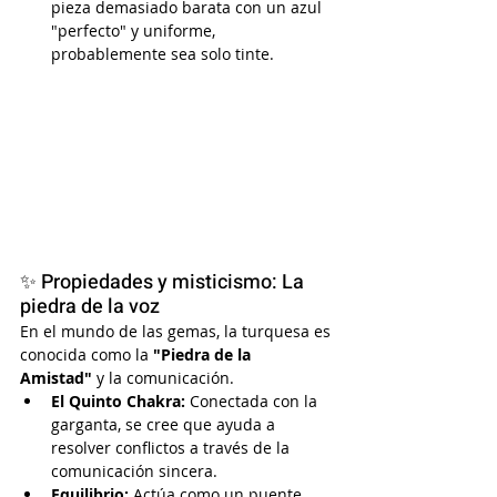
pieza demasiado barata con un azul 
"perfecto" y uniforme, 
probablemente sea solo tinte.
✨ 
Propiedades y misticismo: La 
piedra de la voz
En el mundo de las gemas, la turquesa es 
conocida como la 
"Piedra de la 
Amistad"
 y la comunicación.
El Quinto Chakra:
 Conectada con la 
garganta, se cree que ayuda a 
resolver conflictos a través de la 
comunicación sincera.
Equilibrio:
 Actúa como un puente 