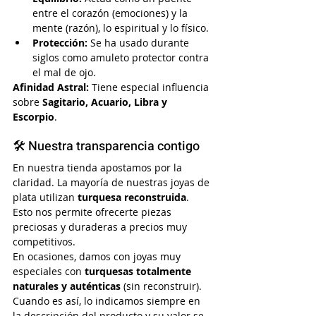
entre el corazón (emociones) y la 
mente (razón), lo espiritual y lo físico.
Protección:
 Se ha usado durante 
siglos como amuleto protector contra 
el mal de ojo.
Afinidad Astral:
 Tiene especial influencia 
sobre 
Sagitario, Acuario, Libra y 
Escorpio
.
🛠️ Nuestra transparencia contigo
En nuestra tienda apostamos por la 
claridad. La mayoría de nuestras joyas de 
plata utilizan 
turquesa reconstruida
. 
Esto nos permite ofrecerte piezas 
preciosas y duraderas a precios muy 
competitivos.
En ocasiones, damos con joyas muy 
especiales con 
turquesas totalmente 
naturales y auténticas
 (sin reconstruir). 
Cuando es así, lo indicamos siempre en 
la descripción del producto y su valor se 