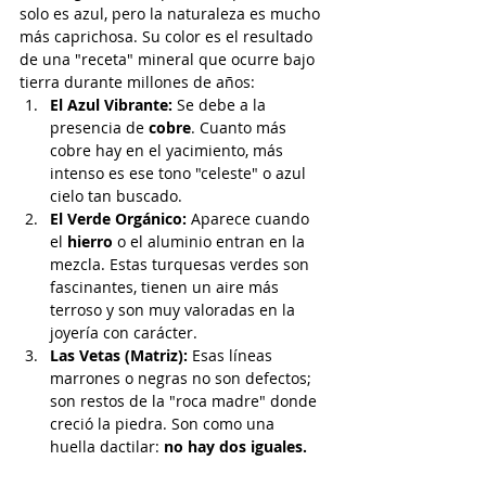
solo es azul, pero la naturaleza es mucho 
más caprichosa. Su color es el resultado 
de una "receta" mineral que ocurre bajo 
tierra durante millones de años:
El Azul Vibrante:
 Se debe a la 
presencia de 
cobre
. Cuanto más 
cobre hay en el yacimiento, más 
intenso es ese tono "celeste" o azul 
cielo tan buscado.
El Verde Orgánico:
 Aparece cuando 
el 
hierro
 o el aluminio entran en la 
mezcla. Estas turquesas verdes son 
fascinantes, tienen un aire más 
terroso y son muy valoradas en la 
joyería con carácter.
Las Vetas (Matriz):
 Esas líneas 
marrones o negras no son defectos; 
son restos de la "roca madre" donde 
creció la piedra. Son como una 
huella dactilar: 
no hay dos iguales.